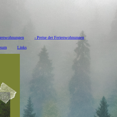
ienwohnungen
- Preise der Ferienwohnungen
ssum
Links